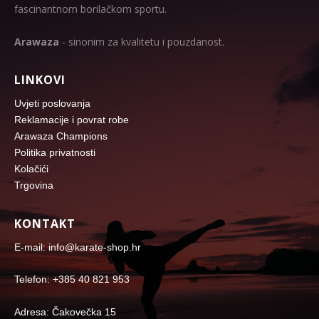
fascinantnom borilačkom sportu.
Arawaza
- sinonim za kvalitetu i pouzdanost.
LINKOVI
Uvjeti poslovanja
Reklamacije i povrat robe
Arawaza Champions
Politika privatnosti
Kolačići
Trgovina
KONTAKT
E-mail: info@karate-shop.hr
Telefon: +385 40 821 953
Adresa: Čakovečka 15