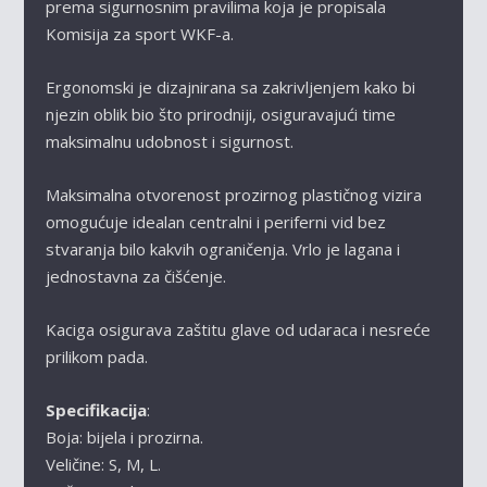
prema sigurnosnim pravilima koja je propisala
Komisija za sport WKF-a.
Ergonomski je dizajnirana sa zakrivljenjem kako bi
njezin oblik bio što prirodniji, osiguravajući time
maksimalnu udobnost i sigurnost.
Maksimalna otvorenost prozirnog plastičnog vizira
omogućuje idealan centralni i periferni vid bez
stvaranja bilo kakvih ograničenja. Vrlo je lagana i
jednostavna za čišćenje.
Kaciga osigurava zaštitu glave od udaraca i nesreće
prilikom pada.
Specifikacija
:
Boja: bijela i prozirna.
Veličine: S, M, L.