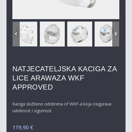
NATJECATELJSKA KACIGA ZA
LICE ARAWAZA WKF
APPROVED
Kaciga službeno odobrena of WKF-a koja osigurava
udobnost i sigurnost.
119,90
€