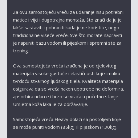
Za ovu samostojeću vreću za udaranje nisu potrebni
matice i vijci i dugotrajna montaža, što znači da ju je
lakše sastaviti i pohraniti kada je ne koristite, nego
tradicionalne viseće vreće. Sve što morate napraviti
je napuniti bazu vodom ili pijeskom i spremni ste za
trening.
Ova samostojeća vreća izrađena je od cjelovitog
materijala visoke gustoće i elastičnosti koji simulira
tvrdoću stvarnog ljudskog tijela. Kvaliteta materijala
osigurava da se vreća nakon upotrebe ne deformira,
apsorbira udarce i brzo se vraća u početno stanje.
Umjetna koža laka je za održavanje.
Samostojeća vreća Heavy dolazi sa postoljem koje
se može puniti vodom (85kg) ili pijeskom (130kg).