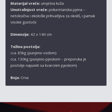
Materijal vreće:
umjetna koža
Unutrašnjost vreće:
poliuretanska pjena –
netoksična i ekološki prihvatljiva za okoliš, i pamuk
visoke gustoće
Dimenzije:
42 x 140 cm
Težina postolja:
cca. 85kg (punjeno vodom)
cca. 130kg (punjeno pjeskom – preporuka je
postolje napuniti sa kvarcnim pjeskom)
Boja:
Crna