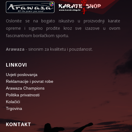
Oslonite se na bogato iskustvo u proizvodnji karate
opreme i sigurno prođite kroz sve izazove u ovom
fascinantnom borilačkom sportu.
Arawaza
- sinonim za kvalitetu i pouzdanost.
LINKOVI
Uvjeti poslovanja
Reklamacije i povrat robe
Arawaza Champions
Politika privatnosti
Kolačići
Trgovina
KONTAKT