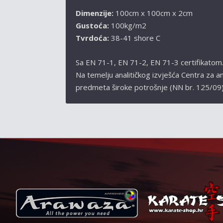
Dimenzije:
100cm x 100cm x 2cm
Gustoća:
100kg/m2
Tvrdoća:
38-41 shore C
Sa EN 71-1, EN 71-2, EN 71-3 certifikatom
Na temelju analitičkog izvješća Centra za 
predmeta široke potrošnje (NN br. 125/09)