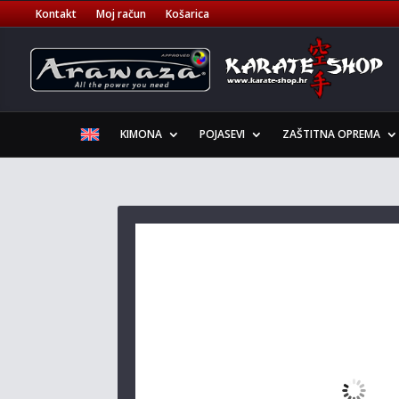
Kontakt
Moj račun
Košarica
KIMONA
POJASEVI
ZAŠTITNA OPREMA