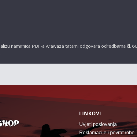
.
analizu namirnica PBF-a Arawaza tatami odgovara odredbama čl. 60
.
LINKOVI
Uvjeti poslovanja
Reklamacije i povrat robe