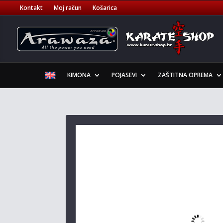
Kontakt
Moj račun
Košarica
KIMONA
POJASEVI
ZAŠTITNA OPREMA