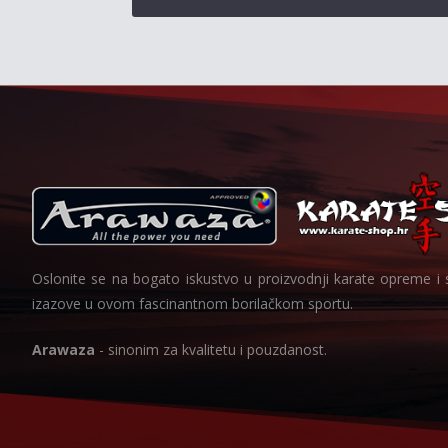
Oslonite se na bogato iskustvo u proizvodnji karate opreme i 
izazove u ovom fascinantnom borilačkom sportu.
Arawaza
- sinonim za kvalitetu i pouzdanost.