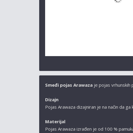
Smeđi pojas Arawaza
je pojas vrhunskih 
Dizajn
Pojas Arawaza
dizajniran je na način da ga 
Materijal
Pojas Arawaza
izrađen je od 100 % pamuka.