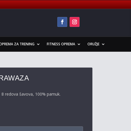
OPREMA ZA TRENING
FITNESS OPREMA
ORUŽJE
ARAWAZA
a 8 redova šavova, 100% pamuk.