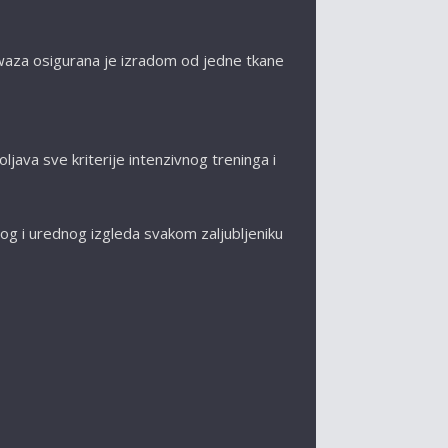
waza
osigurana je izradom od jedne tkane
java sve kriterije intenzivnog treninga i
og i urednog izgleda svakom zaljubljeniku