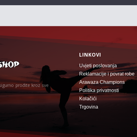
LINKOVI
Uvjeti poslovanja
Reklamacije i povrat robe
Arawaza Champions
sigurno prođite kroz sve
Politika privatnosti
Kolačići
Trgovina