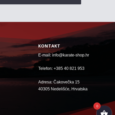
KONTAKT
E-mail: info@karate-shop.hr
Telefon: +385 40 821 953
Adresa: Čakovečka 15
40305 Nedelišće, Hrvatska
0