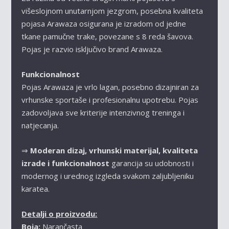
višeslojnom unutarnjom jezgrom, posebna kvaliteta
pojasa
Arawaza
osigurana je izradom od jedne
tkane pamučne trake, povezane s 8 reda šavova.
Pojas je razvio isključivo brand Arawaza.
Funkcionalnost
Pojas Arawaza
je vrlo lagan, posebno dizajniran za
vrhunske sportaše i profesionalnu upotrebu. Pojas
zadovoljava sve kriterije intenzivnog treninga i
natjecanja.
⇒
Moderan dizaj, vrhunski materijal, kvaliteta
izrade i funkcionalnost
garancija su udobnosti i
modernog i urednog izgleda svakom zaljubljeniku
karatea.
Detalji o proizvodu:
Boja:
Narančasta