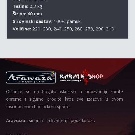
Težina:
0,3 kg
Širina:
40 mm
Sirovinski sastav:
100% pamuk
Veličine:
220, 230, 240, 250, 260, 270, 290, 310
Oslonite se na bogato iskustvo u proizvodnji karate
opreme i sigurno prođite kroz sve izazove u ovom
fascinantnom borilačkom sportu.
Arawaza
- sinonim za kvalitetu i pouzdanost.