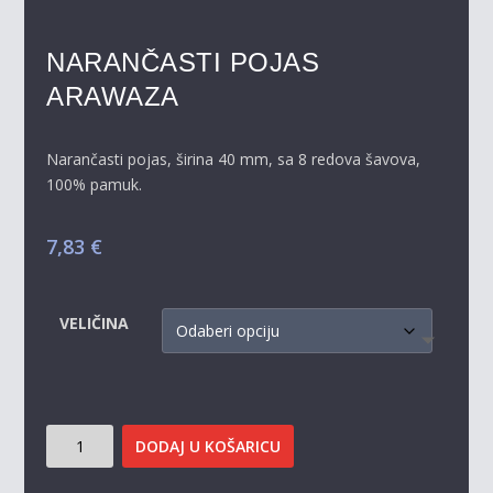
NARANČASTI POJAS
ARAWAZA
Narančasti pojas, širina 40 mm, sa 8 redova šavova,
100% pamuk.
7,83
€
VELIČINA
NARANČASTI
DODAJ U KOŠARICU
POJAS
ARAWAZA