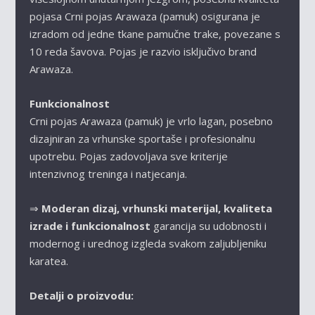
pojasa
Crni pojas Arawaza (pamuk)
osigurana je
izradom od jedne tkane pamučne trake, povezane s
10 reda šavova. Pojas je razvio isključivo brand
Arawaza.
Funkcionalnost
Crni pojas Arawaza (pamuk)
je vrlo lagan, posebno
dizajniran za vrhunske sportaše i profesionalnu
upotrebu. Pojas zadovoljava sve kriterije
intenzivnog treninga i natjecanja.
⇒
Moderan dizaj, vrhunski materijal, kvaliteta
izrade i funkcionalnost
garancija su udobnosti i
modernog i urednog izgleda svakom zaljubljeniku
karatea.
Detalji o proizvodu: