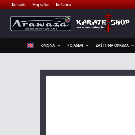
Kontakt
Moj račun
Košarica
KIMONA
POJASEVI
ZAŠTITNA OPREMA