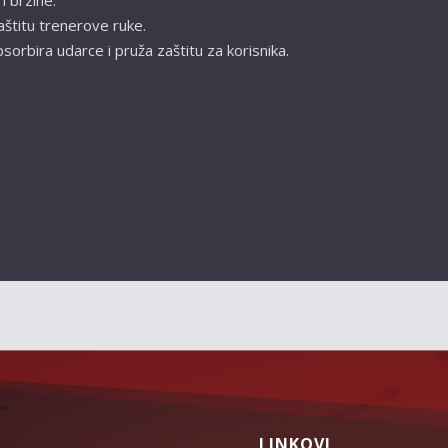
i brzine.
aštitu trenerove ruke.
sorbira udarce i pruža zaštitu za korisnika.
LINKOVI