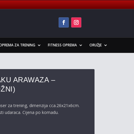
OPREMA ZA TRENING
FITNESS OPREMA
ORUŽJE
AKU ARAWAZA –
ŽNI)
ser za trening, dimenzija cca.26x21x6cm.
osti udaraca. Cijena po komadu.